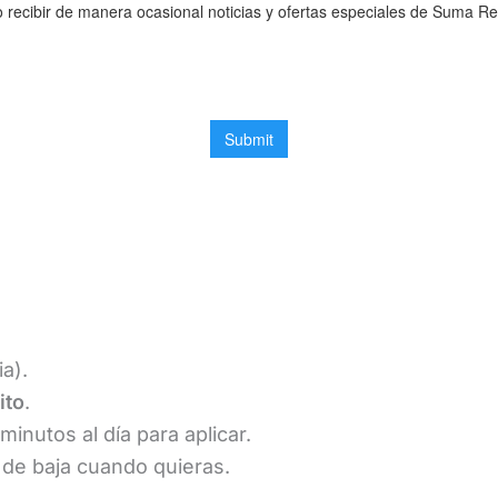
ia).
ito
.
inutos al día para aplicar.
de baja cuando quieras.