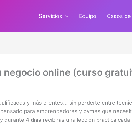
Servicios
Equipo
Casos de 
negocio online (curso gratui
cualificadas y más clientes… sin perderte entre tecn
pensado para emprendedores y pymes que necesita
y durante
4 días
recibirás una lección práctica cada