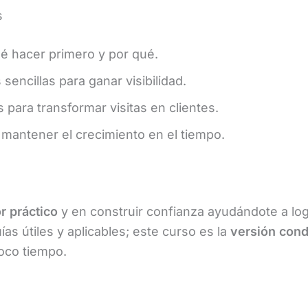
s
ué hacer primero y por qué.
 sencillas para ganar visibilidad.
s para transformar visitas en clientes.
a mantener el crecimiento en el tiempo.
r práctico
y en construir confianza ayudándote a log
as útiles y aplicables; este curso es la
versión con
oco tiempo.