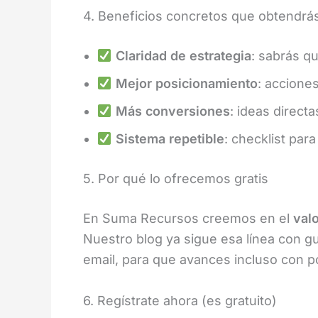
4. Beneficios concretos que obtendrá
Claridad de estrategia
: sabrás q
Mejor posicionamiento
: acciones
Más conversiones
: ideas directa
Sistema repetible
: checklist par
5. Por qué lo ofrecemos gratis
En Suma Recursos creemos en el
valo
Nuestro blog ya sigue esa línea con guí
email, para que avances incluso con p
6. Regístrate ahora (es gratuito)