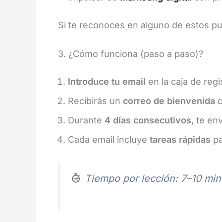
Si te reconoces en alguno de estos pun
3. ¿Cómo funciona (paso a paso)?
Introduce tu email
en la caja de regi
Recibirás un
correo de bienvenida
c
Durante
4 días consecutivos
, te e
Cada email incluye
tareas rápidas
pa
Tiempo por lección: 7–10 minu