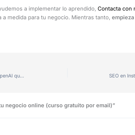
ayudemos a implementar lo aprendido,
Contacta con 
 a medida para tu negocio. Mientras tanto,
empieza
ChatGPT Atlas: El revolucionario navegador de OpenAI que integra la Inteligencia Artificial en tu día a día
 negocio online (curso gratuito por email)”