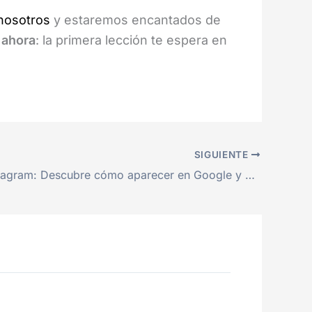
nosotros
y estaremos encantados de
 ahora
: la primera lección te espera en
SIGUIENTE
SEO en Instagram: Descubre cómo aparecer en Google y multiplicar tu alcance