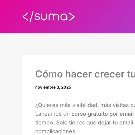
Ir
al
contenido
Cómo hacer crecer tu 
noviembre 3, 2025
¿Quieres más visibilidad, más visitas 
Lanzamos un
curso gratuito por email
tiempo. Solo tienes que
dejar tu email
complicaciones.