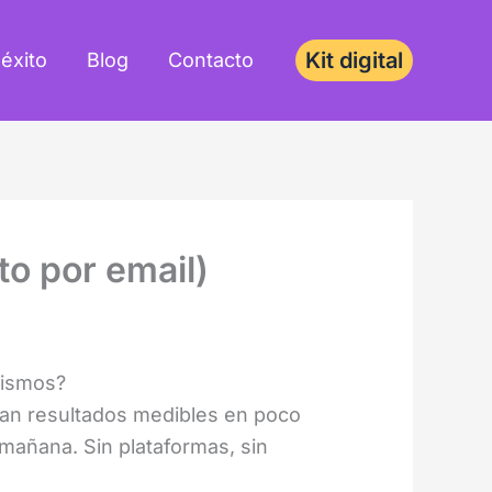
Kit digital
éxito
Blog
Contacto
to por email)
icismos?
n resultados medibles en poco
 mañana. Sin plataformas, sin