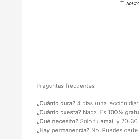
Preguntas frecuentes
¿Cuánto dura?
4 días (una lección diar
¿Cuánto cuesta?
Nada. Es
100% gratu
¿Qué necesito?
Solo tu
email
y 20–30 m
¿Hay permanencia?
No. Puedes darte 