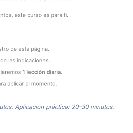
tos, este curso es para ti.
stro de esta página.
on las indicaciones.
nviaremos
1 lección diaria
.
ra aplicar al momento.
tos. Aplicación práctica: 20–30 minutos.