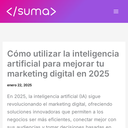
Ir
al
contenido
Cómo utilizar la inteligencia
artificial para mejorar tu
marketing digital en 2025
enero 22, 2025
En 2025, la inteligencia artificial (IA) sigue
revolucionando el marketing digital, ofreciendo
soluciones innovadoras que permiten a los
negocios ser más eficientes, conectar mejor con
sus audiencias y tomar decisiones basadas en