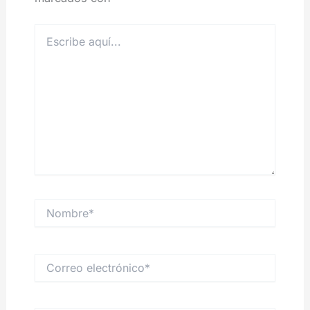
Escribe
aquí...
Nombre*
Correo
electrónico*